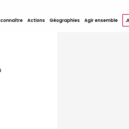
 connaître
Actions
Géographies
Agir ensemble
J