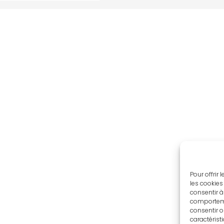
Pour offrir
les cookies
consentir à
comportemen
consentir o
caractérist