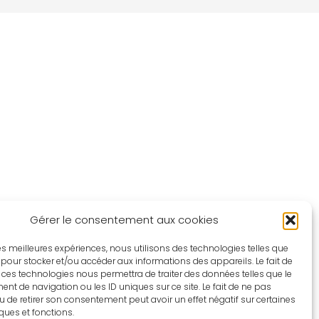
Gérer le consentement aux cookies
 les meilleures expériences, nous utilisons des technologies telles que
 pour stocker et/ou accéder aux informations des appareils. Le fait de
 ces technologies nous permettra de traiter des données telles que le
t de navigation ou les ID uniques sur ce site. Le fait de ne pas
u de retirer son consentement peut avoir un effet négatif sur certaines
iques et fonctions.