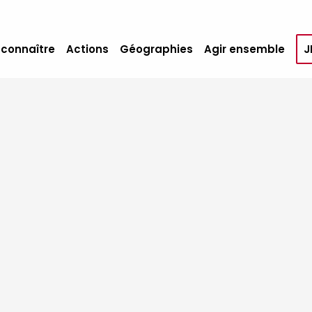
 connaître
Actions
Géographies
Agir ensemble
J