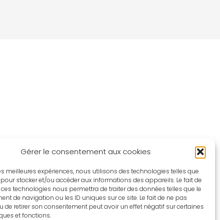
Gérer le consentement aux cookies
 les meilleures expériences, nous utilisons des technologies telles que
 pour stocker et/ou accéder aux informations des appareils. Le fait de
 ces technologies nous permettra de traiter des données telles que le
t de navigation ou les ID uniques sur ce site. Le fait de ne pas
u de retirer son consentement peut avoir un effet négatif sur certaines
iques et fonctions.