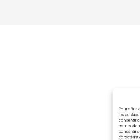
Pour offrir
les cookies
consentir à
comportemen
consentir o
caractérist