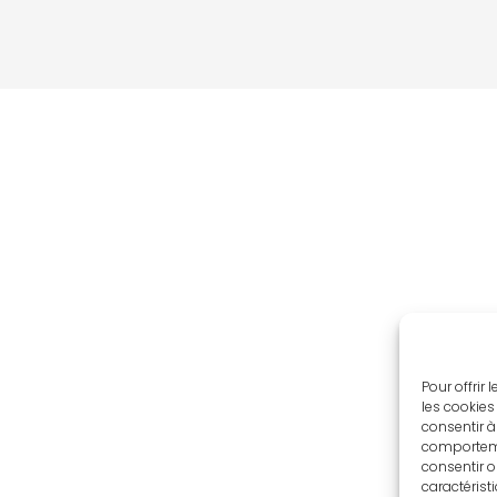
Pour offrir
les cookies
consentir à
comportemen
consentir o
caractérist