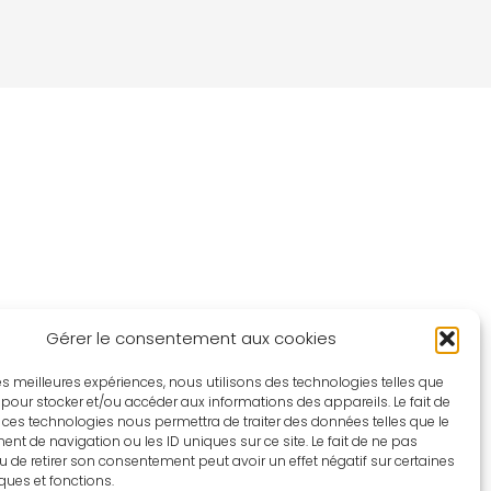
Gérer le consentement aux cookies
 les meilleures expériences, nous utilisons des technologies telles que
 pour stocker et/ou accéder aux informations des appareils. Le fait de
 ces technologies nous permettra de traiter des données telles que le
t de navigation ou les ID uniques sur ce site. Le fait de ne pas
u de retirer son consentement peut avoir un effet négatif sur certaines
iques et fonctions.