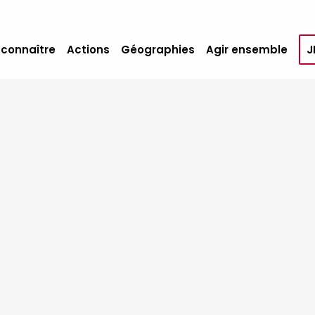
 connaître
Actions
Géographies
Agir ensemble
J