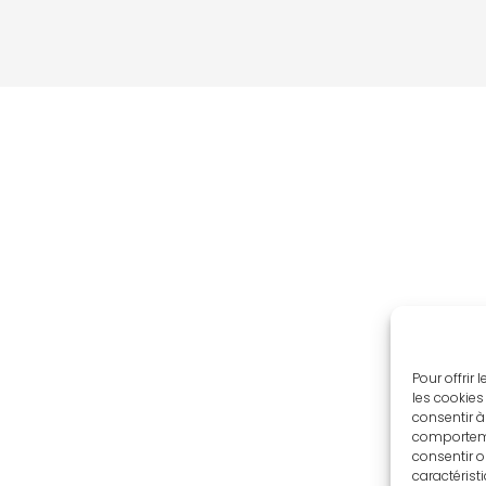
Pour offrir
les cookies
consentir à
comportemen
consentir o
caractérist