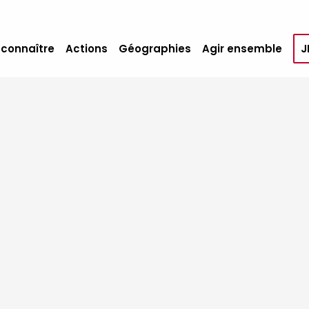
 connaître
Actions
Géographies
Agir ensemble
J