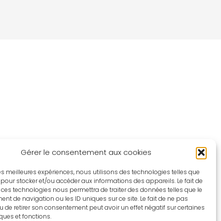
Gérer le consentement aux cookies
 les meilleures expériences, nous utilisons des technologies telles que
 pour stocker et/ou accéder aux informations des appareils. Le fait de
 ces technologies nous permettra de traiter des données telles que le
t de navigation ou les ID uniques sur ce site. Le fait de ne pas
u de retirer son consentement peut avoir un effet négatif sur certaines
iques et fonctions.