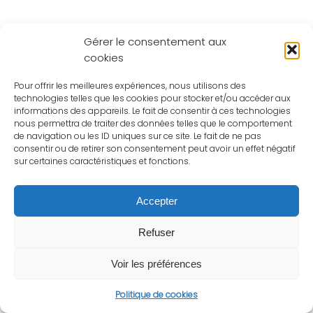
Gérer le consentement aux
cookies
Pour offrir les meilleures expériences, nous utilisons des
technologies telles que les cookies pour stocker et/ou accéder aux
informations des appareils. Le fait de consentir à ces technologies
nous permettra de traiter des données telles que le comportement
de navigation ou les ID uniques sur ce site. Le fait de ne pas
consentir ou de retirer son consentement peut avoir un effet négatif
sur certaines caractéristiques et fonctions.
Accepter
Refuser
Voir les préférences
Politique de cookies